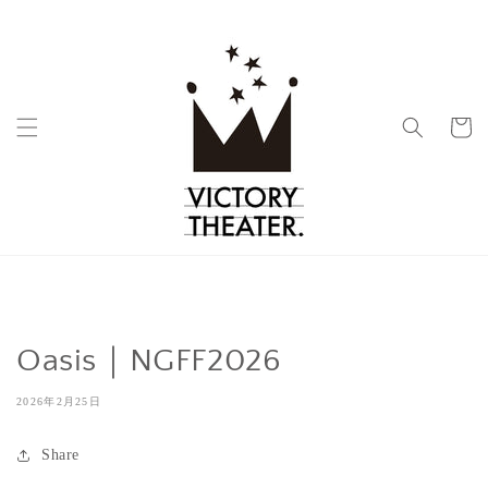
コンテ
ンツに
進む
カ
ー
ト
Oasis｜NGFF2026
2026年2月25日
Share