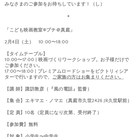
みなさまのご参加をお待ちしています！（し）
＊
「こども映画教室®︎プチ＠真庭」
2月4日（土） 10:00〜18:00
【タイムテーブル】
10:00〜17:00 |
映画づくりワークショップ。お子様だけで
ご参加ください。
17:00〜18:00 | プレミアムロードショーをビクトリィシア
ターで行いますので、
ご家族の方はお集まりください。
【講 師】諏訪敦彦（『風の電話』監督）
【集 合】エキマエ・ノマエ（真庭市久世2426 JR久世駅前）
【定 員】10名（定員になり次第、受付終了）
【参加費】無料
【対 象】小学生〜中学生