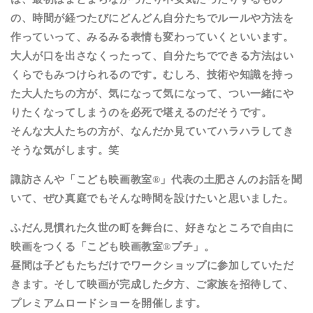
の、時間が経つたびにどんどん自分たちでルールや方法を
作っていって、みるみる表情も変わっていくといいます。
大人が口を出さなくったって、自分たちでできる方法はい
くらでもみつけられるのです。むしろ、技術や知識を持っ
た大人たちの方が、気になって気になって、つい一緒にや
りたくなってしまうのを必死で堪えるのだそうです。
そんな大人たちの方が、なんだか見ていてハラハラしてき
そうな気がします。笑
諏訪さんや「こども映画教室®︎」代表の土肥さんのお話を聞
いて、ぜひ真庭でもそんな時間を設けたいと思いました。
ふだん見慣れた久世の町を舞台に、好きなところで自由に
映画をつくる「こども映画教室®︎プチ」。
昼間は子どもたちだけでワークショップに参加していただ
きます。そして映画が完成した夕方、ご家族を招待して、
プレミアムロードショーを開催します。