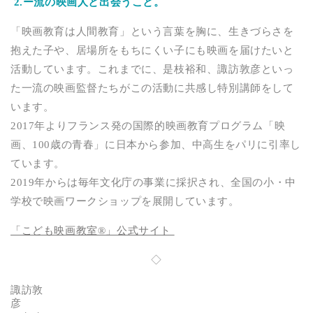
2.ー流の映画人と出会うこと。
「映画教育は人間教育」という言葉を胸に、生きづらさを
抱えた子や、居場所をもちにくい子にも映画を届けたいと
活動しています。これまでに、是枝裕和、諏訪敦彦といっ
た一流の映画監督たちがこの活動に共感し特別講師をして
います。
2017年よりフランス発の国際的映画教育プログラム「映
画、100歳の青春」に日本から参加、中高生をパリに引率し
ています。
2019年からは毎年文化庁の事業に採択され、全国の小・中
学校で映画ワークショップを展開しています。
「こども映画教室®︎」公式サイト
◇
諏訪敦
彦