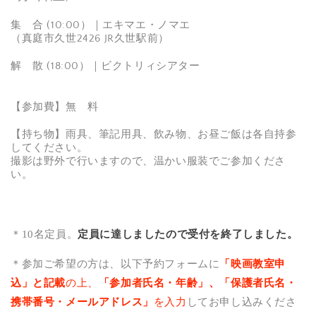
集 合 (10:00）｜エキマエ・ノマエ
（真庭市久世2426 JR久世駅前）
解 散 (18:00）｜ビクトリィシアター
【参加費】無 料
【持ち物】雨具、筆記用具、飲み物、お昼ご飯は各自持参
してください。
撮影は野外で行いますので、温かい服装でご参加くださ
い。
＊10名定員。
定員に達しましたので受付を終了しました。
＊参加ご希望の方は、以下予約フォームに
「映画教室申
込」と記載
の上、
「参加者氏名・年齢」、「保護者氏名・
携帯番号・メールアドレス」
を入力
してお申し込みくださ