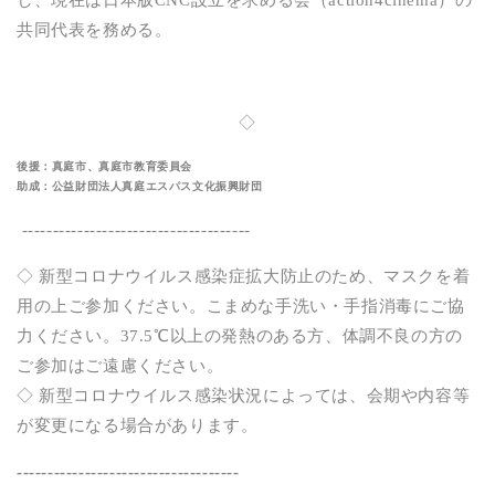
し、現在は日本版CNC設立を求める会（action4cinema）の
共同代表を務める。
◇
後援：真庭市、真庭市教育委員会
助成：公益財団法人真庭エスパス文化振興財団
-------------------------------------
◇ 新型コロナウイルス感染症拡大防止のため、マスクを着
用の上ご参加ください。こまめな手洗い・手指消毒にご協
力ください。37.5℃以上の発熱のある方、体調不良の方の
ご参加はご遠慮ください。
◇ 新型コロナウイルス感染状況によっては、会期や内容等
が変更になる場合があります。
------------------------------------