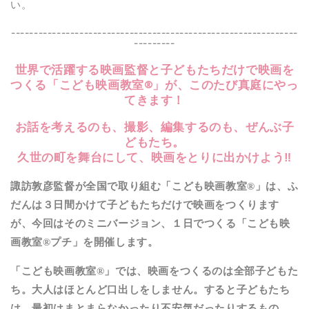
い。
---------------------------------------------------------------
---------
世界で活躍する映画監督と子どもたちだけで映画を
つくる「こども映画教室®︎」が、このたび真庭にやっ
てきます！
お話を考えるのも、撮影、編集するのも、ぜんぶ子
どもたち。
久世の町を舞台にして、映画をとりに出かけよう‼︎
諏訪敦彦監督が全国で取り組む「こども映画教室
®︎
」は、ふ
だんは３日間かけて子どもたちだけで映画をつくります
が、今回はそのミニバージョン、１日でつくる「こども映
画教室®︎プチ」を開催します。
「こども映画教室®︎」では、映画をつくるのは全部子どもた
ち。大人はほとんど口出しをしません。すると子どもたち
は、最初はまとまらなかったり不安気だったりするもの