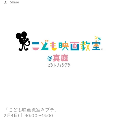
Share
「こども映画教室®︎ プチ」
2月4日(土)10:00〜18:00